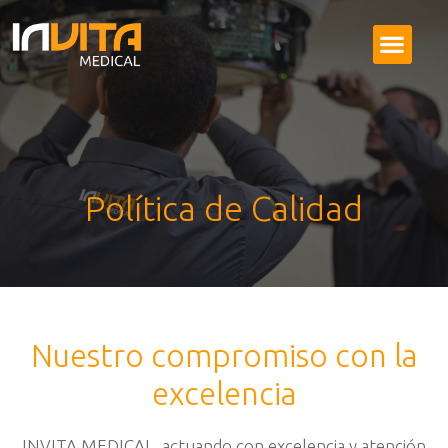
Política de Calidad
Nuestro compromiso con la
excelencia
INVITA MEDICAL, actuando con excelencia y atención