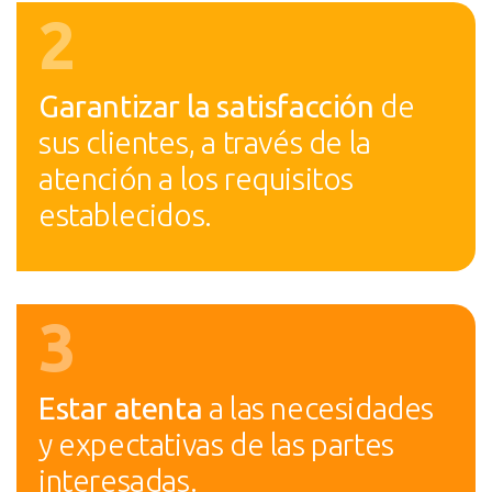
2
Garantizar la satisfacción
de
sus clientes, a través de la
atención a los requisitos
establecidos.
3
Estar atenta
a las necesidades
y expectativas de las partes
interesadas.