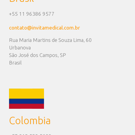
+55 11 96386 9577
contato@invitamedical.com.br
Rua Maria Martins de Souza Lima, 60
Urbanova
São José dos Campos, SP
Brasil
Colombia