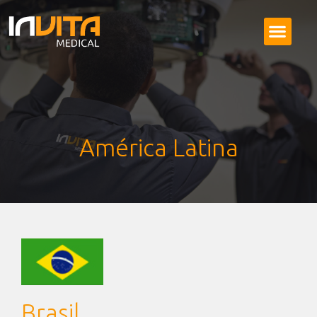
América Latina
Brasil