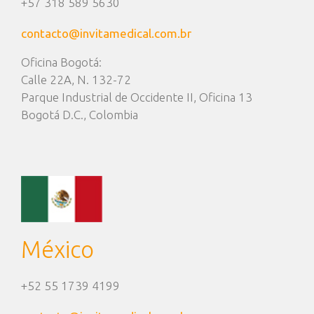
+57 318 589 5630
contacto@invitamedical.com.br
Oficina Bogotá:
Calle 22A, N. 132-72
Parque Industrial de Occidente II, Oficina 13
Bogotá D.C., Colombia
México
+52 55 1739 4199